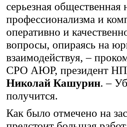
серьезная общественная 
профессионализма и ком
оперативно и качествен
вопросы, опираясь на ю
взаимодействуя, – проко
СРО АЮР, президент НП
Николай Кашурин
. – У
получится.
Как было отмечено на за
предстоит большая рабо