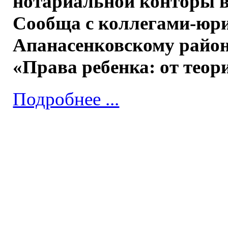
нотариальной конторы в 
Сообща с коллегами-юри
Апанасенковскому район
«Права ребенка: от теор
Подробнее ...