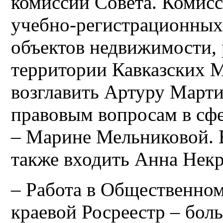
комиссий Совета. Комис
учебно-регистрационных
объектов недвижимости,
территории Кавказских 
возглавить Артуру Март
правовым вопросам в сф
– Марине Мельниковой. В
также входить Анна Нек
– Работа в Общественном 
краевой Росреестр – бол