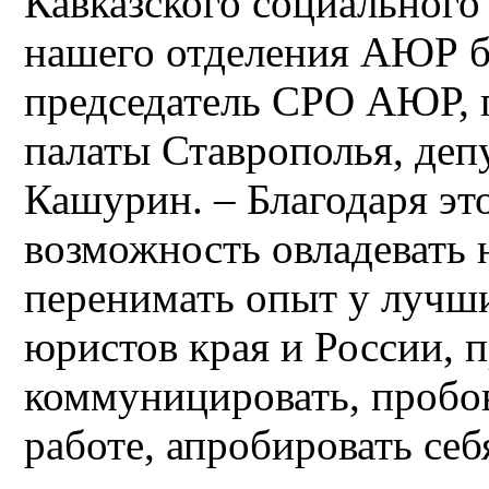
Кавказского социального 
нашего отделения АЮР б
председатель СРО АЮР, 
палаты Ставрополья, де
Кашурин. – Благодаря эт
возможность овладевать
перенимать опыт у лучш
юристов края и России, п
коммуницировать, пробо
работе, апробировать себ