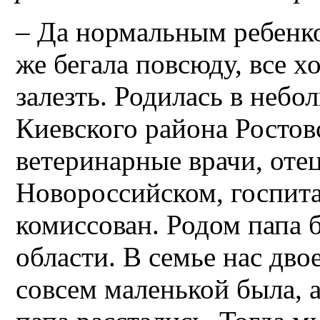
– Да нормальным ребенком
же бегала повсюду, все хо
залезть. Родилась в небо
Киевского района Ростов
ветеринарные врачи, отец
Новороссийском, госпита
комиссован. Родом папа б
области. В семье нас дво
совсем маленькой была, а