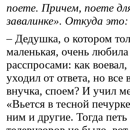
поете. Причем, поете для
завалинке». Откуда это:
– Дедушка, о котором тол
маленькая, очень любила 
расспросами: как воевал,
уходил от ответа, но все 
внучка, споем? И учил м
«Вьется в тесной печурк
ним и другие. Тогда пет
телевизоров не было, вот