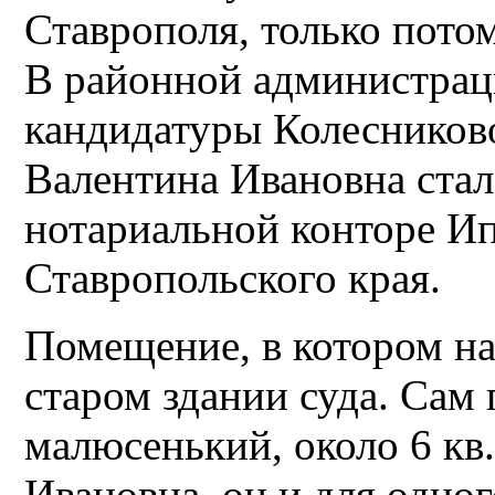
Ставрополя, только пото
В районной администрац
кандидатуры Колесниково
Валентина Ивановна стал
нотариальной конторе Ип
Ставропольского края.
Помещение, в котором на
старом здании суда. Сам 
малюсенький, около 6 кв
Ивановна, он и для одног