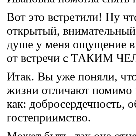
Вот это встретили! Ну чт
открытый, внимательный.
душе у меня ощущение вн
от встречи с ТАКИМ Ч
Итак. Вы уже поняли, что
жизни отличают помимо п
как: добросердечность, 
гостеприимство.
Может быть, так она отне