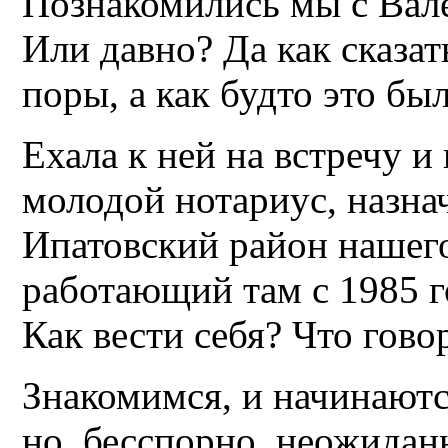
Познакомились мы с Вал
Или давно? Да как сказат
поры, а как будто это был
Ехала к ней на встречу и
молодой нотариус, назна
Ипатовский район нашего
работающий там с 1985 г
Как вести себя? Что гово
Знакомимся, и начинаются
но, бесспорно, неожидан