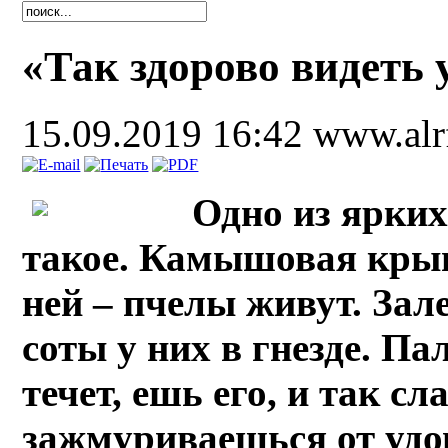
«Так здорово видеть 
15.09.2019 16:42
www.alr
Одно из ярких
такое. Камышовая крыш
ней – пчелы живут. За
соты у них в гнезде. П
течет, ешь его, и так сл
зажмуриваешься от удов