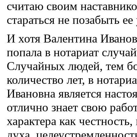
считаю своим наставнико
стараться не позабыть ее
И хотя Валентина Ивановн
попала в нотариат случайн
Случайных людей, тем б
количество лет, в нотари
Ивановна является наст
отлично знает свою рабо
характера как честность,
духа, целеустремленност