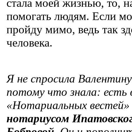
стала моей жизнью, то, 
помогать людям. Если мог
пройду мимо, ведь так з
человека.
Я не спросила Валентину
потому что знала: есть
«Нотариальных вестей» 
нотариусом Ипатовског
Бобровой
. Он и пополни