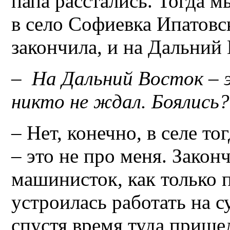
папа расстались. Тогда 
в село Софиевка Ипатовс
закончила, и на Дальний
– На Дальний Восток – э
никто не ждал. Боялись?
– Нет, конечно, в селе то
– это не про меня. Закон
машинисток, как только 
устроилась работать на 
спустя время туда прише