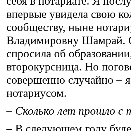
себя в нотариате. Я послу
впервые увидела свою ко
сообществу, ныне нотари
Владимировну Шамрай. О
спросила об образовании,
второкурсница. Но погово
совершенно случайно – я
нотариусом.
– Сколько лет прошло с
– В следующем году буде